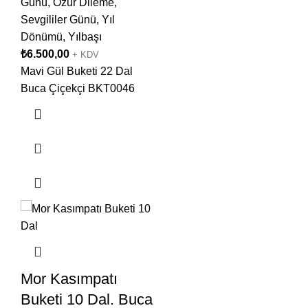
Günü
,
Özür Dileme
,
Sevgililer Günü
,
Yıl
Dönümü
,
Yılbaşı
₺
6.500,00
+ KDV
Mavi Gül Buketi 22 Dal
Buca Çiçekçi BKT0046
Mor Kasımpatı
Buketi 10 Dal. Buca