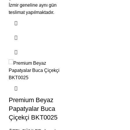
İzmir geneline aynı gün
teslimat yapılmaktadır.
Premium Beyaz
Papatyalar Buca
Çiçekçi BKT0025