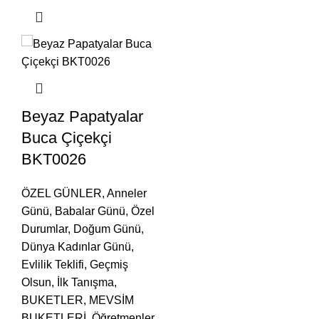
Beyaz Papatyalar
Buca Çiçekçi
BKT0026
ÖZEL GÜNLER
,
Anneler
Günü
,
Babalar Günü
,
Özel
Durumlar
,
Doğum Günü
,
Dünya Kadınlar Günü
,
Evlilik Teklifi
,
Geçmiş
Olsun
,
İlk Tanışma
,
BUKETLER
,
MEVSİM
BUKETLERİ
,
Öğretmenler