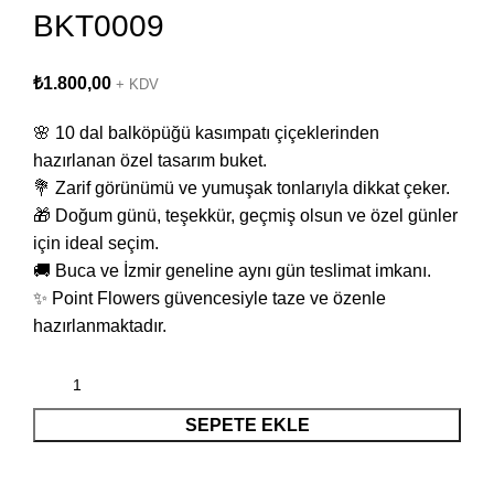
BKT0009
₺
1.800,00
+ KDV
🌸 10 dal balköpüğü kasımpatı çiçeklerinden
hazırlanan özel tasarım buket.
💐 Zarif görünümü ve yumuşak tonlarıyla dikkat çeker.
🎁 Doğum günü, teşekkür, geçmiş olsun ve özel günler
için ideal seçim.
🚚 Buca ve İzmir geneline aynı gün teslimat imkanı.
✨ Point Flowers güvencesiyle taze ve özenle
hazırlanmaktadır.
SEPETE EKLE