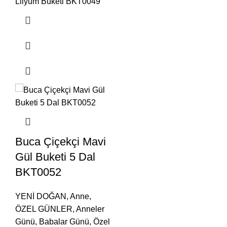
Lilyum Buketi BKT0049
Buca Çiçekçi Mavi
Gül Buketi 5 Dal
BKT0052
YENİ DOĞAN
,
Anne
,
ÖZEL GÜNLER
,
Anneler
Günü
,
Babalar Günü
,
Özel