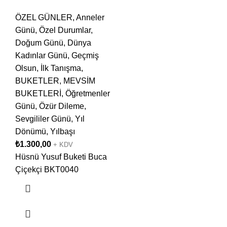
ÖZEL GÜNLER
,
Anneler
Günü
,
Özel Durumlar
,
Doğum Günü
,
Dünya
Kadınlar Günü
,
Geçmiş
Olsun
,
İlk Tanışma
,
BUKETLER
,
MEVSİM
BUKETLERİ
,
Öğretmenler
Günü
,
Özür Dileme
,
Sevgililer Günü
,
Yıl
Dönümü
,
Yılbaşı
₺
1.300,00
+ KDV
Hüsnü Yusuf Buketi Buca
Çiçekçi BKT0040