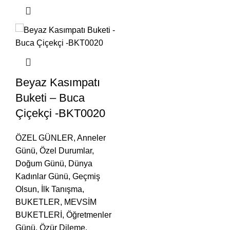
Beyaz Kasımpatı
Buketi – Buca
Çiçekçi -BKT0020
ÖZEL GÜNLER
,
Anneler
Günü
,
Özel Durumlar
,
Doğum Günü
,
Dünya
Kadınlar Günü
,
Geçmiş
Olsun
,
İlk Tanışma
,
BUKETLER
,
MEVSİM
BUKETLERİ
,
Öğretmenler
Günü
,
Özür Dileme
,