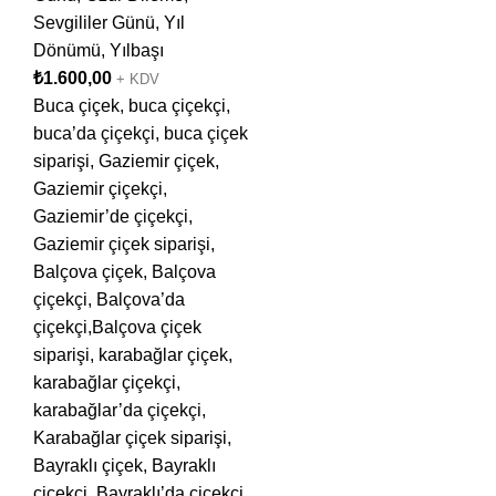
Sevgililer Günü
,
Yıl
Dönümü
,
Yılbaşı
₺
1.600,00
+ KDV
Buca çiçek, buca çiçekçi,
buca’da çiçekçi, buca çiçek
siparişi, Gaziemir çiçek,
Gaziemir çiçekçi,
Gaziemir’de çiçekçi,
Gaziemir çiçek siparişi,
Balçova çiçek, Balçova
çiçekçi, Balçova’da
çiçekçi,Balçova çiçek
siparişi, karabağlar çiçek,
karabağlar çiçekçi,
karabağlar’da çiçekçi,
Karabağlar çiçek siparişi,
Bayraklı çiçek, Bayraklı
çiçekçi, Bayraklı’da çiçekçi,