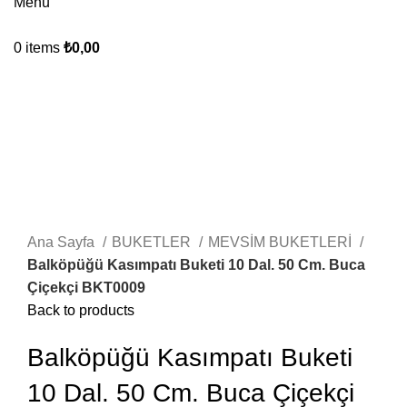
Menu
0
items
₺
0,00
Click to enlarge
Ana Sayfa
BUKETLER
MEVSİM BUKETLERİ
Balköpüğü Kasımpatı Buketi 10 Dal. 50 Cm. Buca
Çiçekçi BKT0009
Back to products
Balköpüğü Kasımpatı Buketi
10 Dal. 50 Cm. Buca Çiçekçi