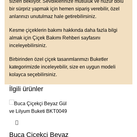
sizleri bekliyor. Sevdiklerinize mutluluk ve huzur dolu
bir sürpriz yapmak için hemen sipariş verebilir, özel
anlarınızı unutulmaz hale getirebilirsiniz.
Kesme çiçeklerin bakımı hakkında daha fazla bilgi
almak için
Çiçek Bakımı Rehberi
sayfasını
inceleyebilirsiniz.
Birbirinden özel çiçek tasarımlarımızı
Buketler
kategorimizde
inceleyebilir, size en uygun modeli
kolayca seçebilirsiniz.
İlgili ürünler
Buca Çiçekçi Beyaz