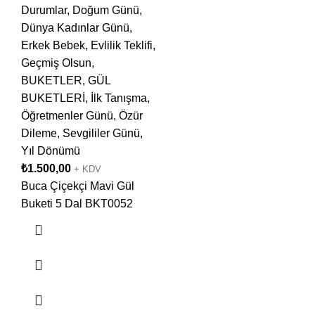
Durumlar
,
Doğum Günü
,
Dünya Kadınlar Günü
,
Erkek Bebek
,
Evlilik Teklifi
,
Geçmiş Olsun
,
BUKETLER
,
GÜL
BUKETLERİ
,
İlk Tanışma
,
Öğretmenler Günü
,
Özür
Dileme
,
Sevgililer Günü
,
Yıl Dönümü
₺
1.500,00
+ KDV
Buca Çiçekçi Mavi Gül
Buketi 5 Dal BKT0052