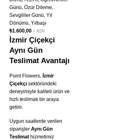
Günü
,
Özür Dileme
,
Sevgililer Günü
,
Yıl
Dönümü
,
Yılbaşı
₺
1.600,00
+ KDV
İzmir Çiçekçi
Aynı Gün
Teslimat Avantajı
Point Flowers,
İzmir
Çiçekçi
sektöründeki
deneyimiyle kaliteli ürün ve
hızlı teslimatı bir araya
getirir.
Uygun saatlerde verilen
siparişler
Aynı Gün
Teslimat
hizmetimiz