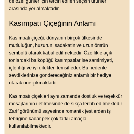
de özel günler için tercih edilen seçkin ürünler
arasında yer almaktadır.
Kasımpatı Çiçeğinin Anlamı
Kasımpatı çiçeği, dünyanın birçok ülkesinde
mutluluğun, huzurun, sadakatin ve uzun ömrün
sembolü olarak kabul edilmektedir. Özellikle açık
tonlardaki balköpüğü kasımpatılar ise samimiyeti,
içtenliği ve iyi dilekleri temsil eder. Bu nedenle
sevdiklerinize göndereceğiniz anlamlı bir hediye
olarak öne çıkmaktadır.
Kasımpatı çiçekleri aynı zamanda dostluk ve teşekkür
mesajlarının iletilmesinde de sıkça tercih edilmektedir.
Zarif görünümü sayesinde romantik jestlerden iş
tebriğine kadar pek çok farklı amaçla
kullanılabilmektedir.