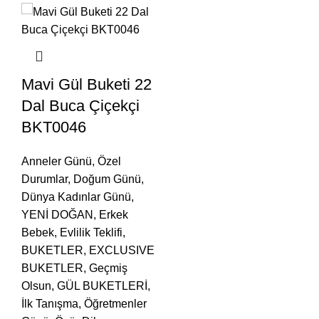
Mavi Gül Buketi 22
Dal Buca Çiçekçi
BKT0046
Anneler Günü
,
Özel
Durumlar
,
Doğum Günü
,
Dünya Kadınlar Günü
,
YENİ DOĞAN
,
Erkek
Bebek
,
Evlilik Teklifi
,
BUKETLER
,
EXCLUSIVE
BUKETLER
,
Geçmiş
Olsun
,
GÜL BUKETLERİ
,
İlk Tanışma
,
Öğretmenler