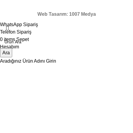
Web Tasarım: 1007 Medya
WhatsApp Sipariş
Telefon Sipariş
0
items
Sepet
Hesabım
Ara
Aradığınız Ürün Adını Girin