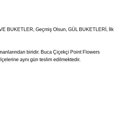
VE BUKETLER
,
Geçmiş Olsun
,
GÜL BUKETLERİ
,
İlk
njmanlarından biridir. Buca Çiçekçi Point Flowers
lçelerine aynı gün teslim edilmektedir.