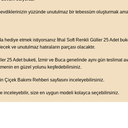
e sevdiklerinizin yüzünde unutulmaz bir tebessüm oluşturmak ama
a hediye etmek istiyorsanız İthal Soft Renkli Güller 25 Adet buke
decek ve unutulmaz hatıraların parçası olacaktır.
r 25 Adet buketi, İzmir ve Buca genelinde aynı gün teslimat avanta
etmenin en güzel yolunu keşfedebilirsiniz.
çin
Çiçek Bakımı Rehberi
sayfasını inceleyebilirsiniz.
de
inceleyebilir, size en uygun modeli kolayca seçebilirsiniz.