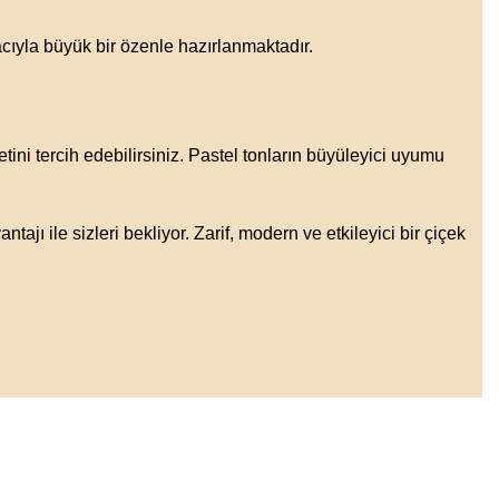
cıyla büyük bir özenle hazırlanmaktadır.
tini tercih edebilirsiniz. Pastel tonların büyüleyici uyumu
jı ile sizleri bekliyor. Zarif, modern ve etkileyici bir çiçek