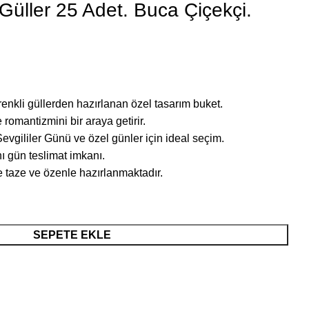
 Güller 25 Adet. Buca Çiçekçi.
renkli güllerden hazırlanan özel tasarım buket.
e romantizmini bir araya getirir.
vgililer Günü ve özel günler için ideal seçim.
ı gün teslimat imkanı.
 taze ve özenle hazırlanmaktadır.
SEPETE EKLE