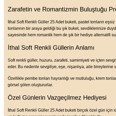
Zarafetin ve Romantizmin Buluştuğu P
İthal Soft Renkli Güller 25 Adet buketi, pastel tonların eşsi
tonlarının bir araya geldiği bu şık buket, sevdiklerinize d
sayesinde hem romantik hem de şık bir hediye alternatifi s
İthal Soft Renkli Güllerin Anlamı
Soft renkli güller, huzuru, zarafeti, samimiyeti ve içten sevgi
eder. Bu nedenle sevgiliye, eşe, nişanlıya, aile bireylerine 
Özellikle pembe tonları hayranlığı ve mutluluğu, krem tonları
görsel şölen oluştururlar.
Özel Günlerin Vazgeçilmez Hediyesi
İthal Soft Renkli Güller 25 Adet buketi birçok özel gün için