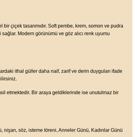
özel bir çiçek tasarımıdır. Soft pembe, krem, somon ve pudra
nizi sağlar. Modern görünümü ve göz alıcı renk uyumu
ardaki ithal güller daha naif, zarif ve derin duyguları ifade
lirsiniz.
msil etmektedir. Bir araya geldiklerinde ise unutulmaz bir
mü, nişan, söz, isteme töreni, Anneler Günü, Kadınlar Günü