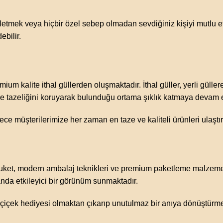
iletmek veya hiçbir özel sebep olmadan sevdiğiniz kişiyi mutlu e
bilir.
mium kalite ithal güllerden oluşmaktadır. İthal güller, yerli gül
e tazeliğini koruyarak bulunduğu ortama şıklık katmaya devam 
ece müşterilerimize her zaman en taze ve kaliteli ürünleri ulaştı
buket, modern ambalaj teknikleri ve premium paketleme malzemele
anda etkileyici bir görünüm sunmaktadır.
r çiçek hediyesi olmaktan çıkarıp unutulmaz bir anıya dönüştürme