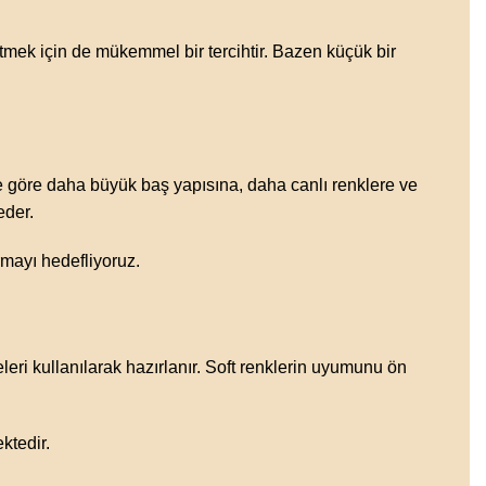
tmek için de mükemmel bir tercihtir. Bazen küçük bir
lere göre daha büyük baş yapısına, daha canlı renklere ve
eder.
rmayı hedefliyoruz.
ri kullanılarak hazırlanır. Soft renklerin uyumunu ön
ktedir.