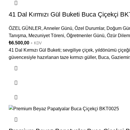
41 Dal Kırmızı Gül Buketi Buca Çiçekçi B
ÖZEL GÜNLER
,
Anneler Günü
,
Özel Durumlar
,
Doğum Gü
Tanışma
,
Mezuniyet Töreni
,
Öğretmenler Günü
,
Özür Dile
₺
6.500,00
+ KDV
41 Dal Kırmızı Gül Buketi; sevgiliye çiçek, yıldönümü çiçeği
güvencesiyle hazırlanan taze kırmızı güller, Buca, Gaziemir