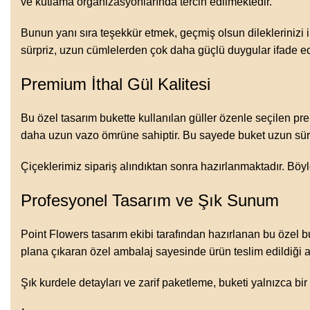
ve kutlama organizasyonlarında tercih edilmektedir.
Bunun yanı sıra teşekkür etmek, geçmiş olsun dileklerinizi 
sürpriz, uzun cümlelerden çok daha güçlü duygular ifade ede
Premium İthal Gül Kalitesi
Bu özel tasarım bukette kullanılan güller özenle seçilen pre
daha uzun vazo ömrüne sahiptir. Bu sayede buket uzun sür
Çiçeklerimiz sipariş alındıktan sonra hazırlanmaktadır. Böyl
Profesyonel Tasarım ve Şık Sunum
Point Flowers tasarım ekibi tarafından hazırlanan bu özel 
plana çıkaran özel ambalaj sayesinde ürün teslim edildiği 
Şık kurdele detayları ve zarif paketleme, buketi yalnızca bi