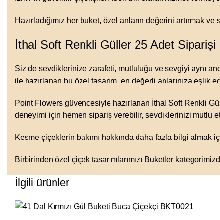
Hazırladığımız her buket, özel anların değerini artırmak v
İthal Soft Renkli Güller 25 Adet Siparişi
Siz de sevdiklerinize zarafeti, mutluluğu ve sevgiyi aynı and
ile hazırlanan bu özel tasarım, en değerli anlarınıza eşlik e
Point Flowers güvencesiyle hazırlanan İthal Soft Renkli Gülle
deneyimi için hemen sipariş verebilir, sevdiklerinizi mutlu 
Kesme çiçeklerin bakımı hakkında daha fazla bilgi almak i
Birbirinden özel çiçek tasarımlarımızı
Buketler kategorimiz
İlgili ürünler