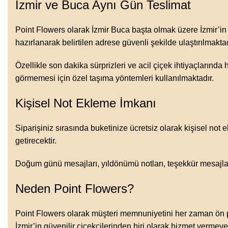
İzmir ve Buca Aynı Gün Teslimat
Point Flowers olarak İzmir Buca başta olmak üzere İzmir’in 
hazırlanarak belirtilen adrese güvenli şekilde ulaştırılmaktad
Özellikle son dakika sürprizleri ve acil çiçek ihtiyaçlarında
görmemesi için özel taşıma yöntemleri kullanılmaktadır.
Kişisel Not Ekleme İmkanı
Siparişiniz sırasında buketinize ücretsiz olarak kişisel not
getirecektir.
Doğum günü mesajları, yıldönümü notları, teşekkür mesajları
Neden Point Flowers?
Point Flowers olarak müşteri memnuniyetini her zaman ön plan
İzmir’in güvenilir çiçekçilerinden biri olarak hizmet verme