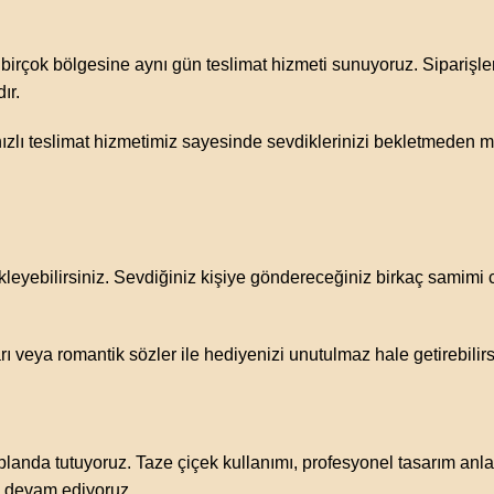
birçok bölgesine aynı gün teslimat hizmeti sunuyoruz. Siparişler
ır.
 hızlı teslimat hizmetimiz sayesinde sevdiklerinizi bekletmeden m
 ekleyebilirsiniz. Sevdiğiniz kişiye göndereceğiniz birkaç samimi
 veya romantik sözler ile hediyenizi unutulmaz hale getirebilirs
da tutuyoruz. Taze çiçek kullanımı, profesyonel tasarım anlayışı
ye devam ediyoruz.