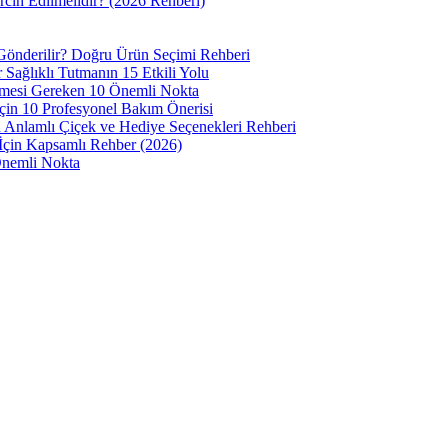
cih Edilmelidir? (2026 Rehberi)
 Gönderilir? Doğru Ürün Seçimi Rehberi
 Sağlıklı Tutmanın 15 Etkili Yolu
ilmesi Gereken 10 Önemli Nokta
çin 10 Profesyonel Bakım Önerisi
 Anlamlı Çiçek ve Hediye Seçenekleri Rehberi
 İçin Kapsamlı Rehber (2026)
Önemli Nokta